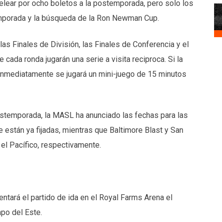
lear por ocho boletos a la postemporada, pero solo los
temporada y la búsqueda de la Ron Newman Cup.
as Finales de División, las Finales de Conferencia y el
da ronda jugarán una serie a visita reciproca. Si la
nmediatamente se jugará un mini-juego de 15 minutos
ostemporada, la MASL ha anunciado las fechas para las
te están ya fijadas, mientras que Baltimore Blast y San
el Pacífico, respectivamente.
ntará el partido de ida en el Royal Farms Arena el
po del Este.