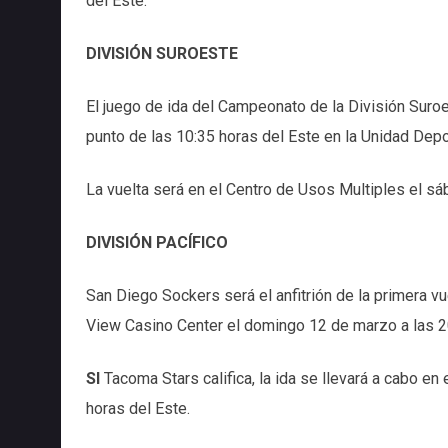
del Este.
DIVISIÓN SUROESTE
El juego de ida del Campeonato de la División Suro
punto de las 10:35 horas del Este en la Unidad Depor
La vuelta será en el Centro de Usos Multiples el sá
DIVISIÓN PACÍFICO
San Diego Sockers será el anfitrión de la primera vu
View Casino Center el domingo 12 de marzo a las 20
SI
Tacoma Stars califica, la ida se llevará a cabo en
horas del Este.