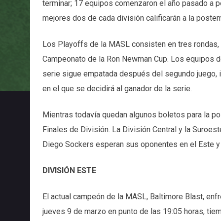
terminar; 17 equipos comenzaron el año pasado a pe
mejores dos de cada división calificarán a la pos
Los Playoffs de la MASL consisten en tres rondas, l
Campeonato de la Ron Newman Cup. Los equipos de ca
serie sigue empatada después del segundo juego, i
en el que se decidirá al ganador de la serie.
Mientras todavía quedan algunos boletos para la p
Finales de División. La División Central y la Suroes
Diego Sockers esperan sus oponentes en el Este y 
DIVISIÓN ESTE
El actual campeón de la MASL, Baltimore Blast, enfre
jueves 9 de marzo en punto de las 19:05 horas, tiem