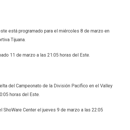
este está programado para el miércoles 8 de marzo en
tiva Tijuana.
bado 11 de marzo a las 21:05 horas del Este.
elta del Campeonato de la División Pacífico en el Valley
:05 horas del Este.
 el ShoWare Center el jueves 9 de marzo a las 22:05