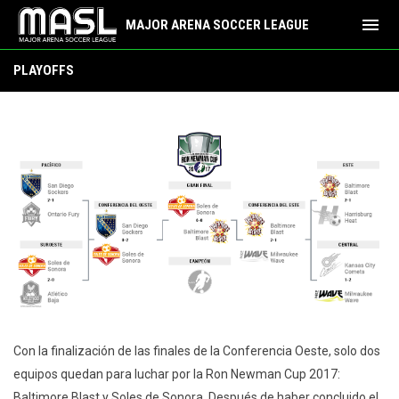
menu
MAJOR ARENA SOCCER LEAGUE
Postemporada
PLAYOFFS
Con la finalización de las finales de la Conferencia Oeste, solo dos
equipos quedan para luchar por la Ron Newman Cup 2017:
Baltimore Blast y Soles de Sonora. Después de haber concluido el