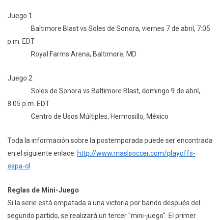
Juego 1
Baltimore Blast vs Soles de Sonora, viernes 7 de abril, 7:05
p.m. EDT
Royal Farms Arena, Baltimore, MD
Juego 2
Soles de Sonora vs Baltimore Blast, domingo 9 de abril,
8:05 p.m. EDT
Centro de Usos Múltiples, Hermosillo, México
Toda la información sobre la postemporada puede ser encontrada
en el siguiente enlace:
http://www.maslsoccer.com/playoffs-
espa-ol
Reglas de Mini-Juego
Si la serie está empatada a una victoria por bando después del
segundo partido, se realizará un tercer "mini-juego". El primer