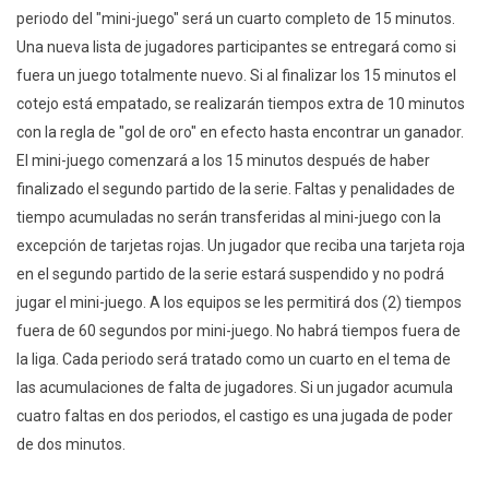
periodo del "mini-juego" será un cuarto completo de 15 minutos.
Una nueva lista de jugadores participantes se entregará como si
fuera un juego totalmente nuevo. Si al finalizar los 15 minutos el
cotejo está empatado, se realizarán tiempos extra de 10 minutos
con la regla de "gol de oro" en efecto hasta encontrar un ganador.
El mini-juego comenzará a los 15 minutos después de haber
finalizado el segundo partido de la serie. Faltas y penalidades de
tiempo acumuladas no serán transferidas al mini-juego con la
excepción de tarjetas rojas. Un jugador que reciba una tarjeta roja
en el segundo partido de la serie estará suspendido y no podrá
jugar el mini-juego. A los equipos se les permitirá dos (2) tiempos
fuera de 60 segundos por mini-juego. No habrá tiempos fuera de
la liga. Cada periodo será tratado como un cuarto en el tema de
las acumulaciones de falta de jugadores. Si un jugador acumula
cuatro faltas en dos periodos, el castigo es una jugada de poder
de dos minutos.