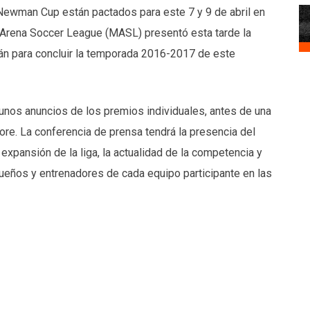
 Newman Cup están pactados para este 7 y 9 de abril en
r Arena Soccer League (MASL) presentó esta tarde la
án para concluir la temporada 2016-2017 de este
unos anuncios de los premios individuales, antes de una
ore. La conferencia de prensa tendrá la presencia del
xpansión de la liga, la actualidad de la competencia y
dueños y entrenadores de cada equipo participante en las