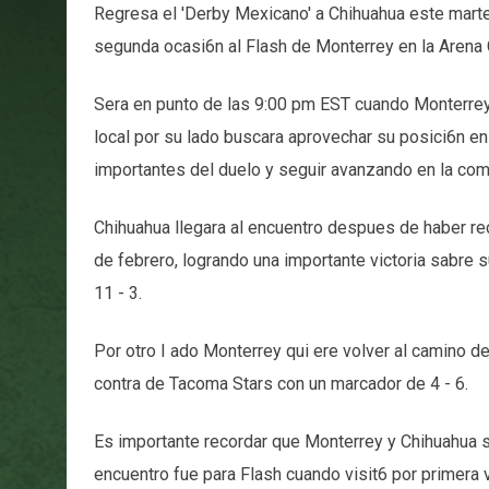
Regresa el 'Derby Mexicano' a Chihuahua este mart
segunda ocasi6n al Flash de Monterrey en la Arena 
Sera en punto de las 9:00 pm EST cuando Monterrey
local por su lado buscara aprovechar su posici6n en 
importantes del duelo y seguir avanzando en la com
Chihuahua llegara al encuentro despues de haber re
de febrero, logrando una importante victoria sabre 
11 - 3.
Por otro I ado Monterrey qui ere volver al camino de
contra de Tacoma Stars con un marcador de 4 - 6.
Es importante recordar que Monterrey y Chihuahua se
encuentro fue para Flash cuando visit6 por primera 