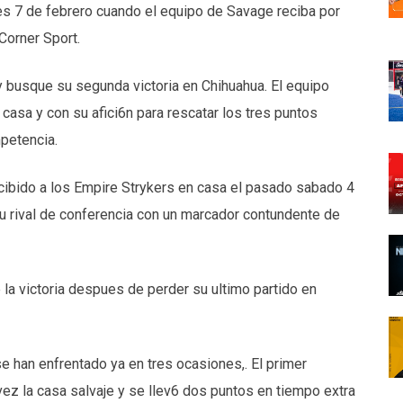
es 7 de febrero cuando el equipo de Savage reciba por
Corner Sport.
 busque su segunda victoria en Chihuahua. El equipo
casa y con su afici6n para rescatar los tres puntos
petencia.
cibido a los Empire Strykers en casa el pasado sabado 4
su rival de conferencia con un marcador contundente de
 la victoria despues de perder su ultimo partido en
 han enfrentado ya en tres ocasiones,. El primer
vez la casa salvaje y se llev6 dos puntos en tiempo extra