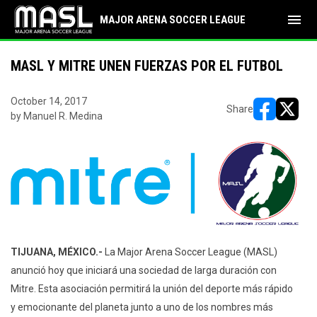
menu
MAJOR ARENA SOCCER LEAGUE
MASL Y MITRE UNEN FUERZAS POR EL FUTBOL
October 14, 2017
Share
by Manuel R. Medina
opens in ne
opens i
TIJUANA, MÉXICO.-
La Major Arena Soccer League (MASL)
anunció hoy que iniciará una sociedad de larga duración con
Mitre. Esta asociación permitirá la unión del deporte más rápido
y emocionante del planeta junto a uno de los nombres más