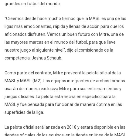
grandes en futbol del mundo.
"Creemos desde hace mucho tiempo que la MASL es una de las
ligas más emocionantes, rápida y llenas de acción para que los
aficionados disfruten. Vemos un buen futuro con Mitre, una de
las mayores marcas en el mundo del futbol, para que lleve
nuestro juego al siguiente nivel", dijo el comisionado de la
competencia, Joshua Schaub.
Como parte del contrato, Mitre proveerá la pelota oficial de la
MASL y MASL (M2). Los equipos integrantes de ambos torneos
usarán de manera exclusiva Mitre para sus entrenamientos y
juegos oficiales. La pelota está hecha en específico para la
MASL y fue pensada para funcionar de manera óptima en las
superficies de la liga.
La pelota oficial será lanzada en 2018 y estará disponible en las
tiendas oficiales de los equipos, en la tienda en línea de la MASL