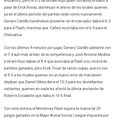
encuentro, pero el 5-3 de Ismael Rojo quien tomando el balón a
pase de Erick Rosas, disminuyó el ánimo de los locales quienes
ya en el último periodo del partido veían como nuevamente
Genaro Castillo haciéndose presente en el marcador daba el 6-3
para el Flash, mientras que Cañez recortaba con el 6-4 para el
Chihuahua.
Con los últimos 9 minutos por jugar, Genaro Castillo adelantó con
el 7-4 aún más al líder de la competencia y José Antonio Medina
e Hiram Ruiz daban el 9-4 que acercaba al Flash a su récord de
partidos ganados, pero Erick Tovar de raíces regias, acercó con
el 9-5 a los locales quienes en un nuevo error de marcación
dejaban que Daniel Villela diera el 10-5 para los destellantes
visitantes, quienes en nada les afectó la última anotación de
Roberto Escalante que daba el 10-6 final.
Con esta victoria el Monterrey Flash supera la marca de 20
juegos ganados en la Major Arena Soccer League impuesta por