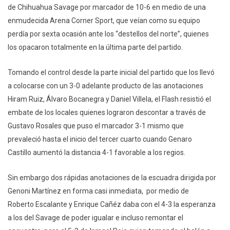
de Chihuahua Savage por marcador de 10-6 en medio de una
enmudecida Arena Corner Sport, que veían como su equipo
perdía por sexta ocasión ante los “destellos del norte”, quienes
los opacaron totalmente en la última parte del partido.
Tomando el control desde la parte inicial del partido que los llevó
a colocarse con un 3-0 adelante producto de las anotaciones
Hiram Ruiz, Álvaro Bocanegra y Daniel Villela, el Flash resistió el
embate de los locales quienes lograron descontar a través de
Gustavo Rosales que puso el marcador 3-1 mismo que
prevaleció hasta el inicio del tercer cuarto cuando Genaro
Castillo aumentó la distancia 4-1 favorable a los regios.
Sin embargo dos rápidas anotaciones de la escuadra dirigida por
Genoni Martínez en forma casi inmediata, por medio de
Roberto Escalante y Enrique Cañéz daba con el 4-3 la esperanza
a los del Savage de poder igualar e incluso remontar el