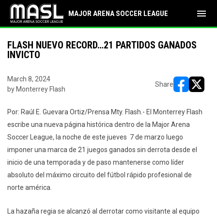
menu
MAJOR ARENA SOCCER LEAGUE
FLASH NUEVO RECORD…21 PARTIDOS GANADOS
INVICTO
March 8, 2024
Share
by Monterrey Flash
opens in ne
opens i
Por: Raúl E. Guevara Ortiz/Prensa Mty. Flash.- El Monterrey Flash
escribe una nueva página histórica dentro de la Major Arena
Soccer League, la noche de este jueves 7 de marzo luego
imponer una marca de 21 juegos ganados sin derrota desde el
inicio de una temporada y de paso mantenerse como líder
absoluto del máximo circuito del fútbol rápido profesional de
norte américa.
La hazaña regia se alcanzó al derrotar como visitante al equipo