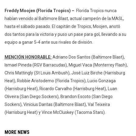
Freddy Moojen (Florida Tropics) –
Florida Tropics nunca
habían vencido al Baltimore Blast, actual campeón de la MASL,
hasta el sábado pasado. El capitán de Tropics, Moojen, anotó
dos tantos para la victoria y puso un pase para gol, llevando a su
equipo a ganar 5-4 ante sus rivales de división.
MENCIÓN HONORABLE:
Adriano Dos Santos (Baltimore Blast),
Ismael Pineda (RGV Barracudas), Miguel Vaca (Monterrey Flash),
Chris Mattingly (St Louis Ambush), José Luiz Birche (Harrisburg
Heat), Robbie Aristodemo (Florida Tropics), Lucio Gonzaga
(Harrisburg Heat), Ricardo Carvalho (Harrisburg Heat), Luan
Oliveira (San Diego Sockers), Brandon Escoto (San Diego
Sockers), Vinicius Dantas (Baltimore Blast), Val Teixeira
(Harrisburg Heat) y Vince McCluskey (Tacoma Stars).
MORE NEWS