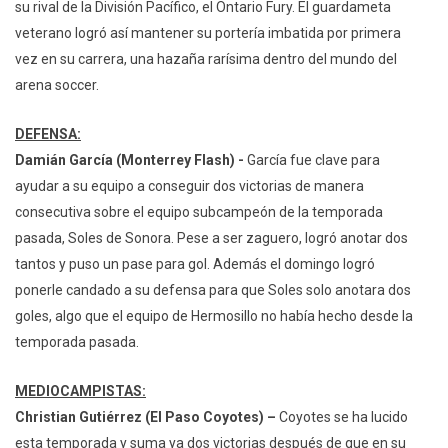
su rival de la División Pacífico, el Ontario Fury. El guardameta
veterano logró así mantener su portería imbatida por primera
vez en su carrera, una hazaña rarísima dentro del mundo del
arena soccer.
DEFENSA:
Damián García (Monterrey Flash) -
García fue clave para
ayudar a su equipo a conseguir dos victorias de manera
consecutiva sobre el equipo subcampeón de la temporada
pasada, Soles de Sonora. Pese a ser zaguero, logró anotar dos
tantos y puso un pase para gol. Además el domingo logró
ponerle candado a su defensa para que Soles solo anotara dos
goles, algo que el equipo de Hermosillo no había hecho desde la
temporada pasada.
MEDIOCAMPISTAS:
Christian Gutiérrez (El Paso Coyotes) –
Coyotes se ha lucido
esta temporada y suma ya dos victorias después de que en su