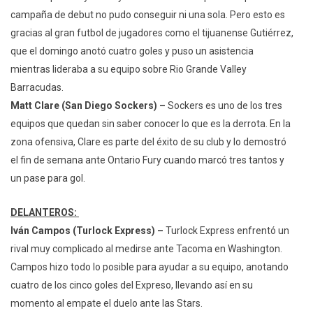
campaña de debut no pudo conseguir ni una sola. Pero esto es
gracias al gran futbol de jugadores como el tijuanense Gutiérrez,
que el domingo anotó cuatro goles y puso un asistencia
mientras lideraba a su equipo sobre Rio Grande Valley
Barracudas.
Matt Clare (San Diego Sockers) –
Sockers es uno de los tres
equipos que quedan sin saber conocer lo que es la derrota. En la
zona ofensiva, Clare es parte del éxito de su club y lo demostró
el fin de semana ante Ontario Fury cuando marcó tres tantos y
un pase para gol.
DELANTEROS:
Iván Campos (Turlock Express) –
Turlock Express enfrentó un
rival muy complicado al medirse ante Tacoma en Washington.
Campos hizo todo lo posible para ayudar a su equipo, anotando
cuatro de los cinco goles del Expreso, llevando así en su
momento al empate el duelo ante las Stars.