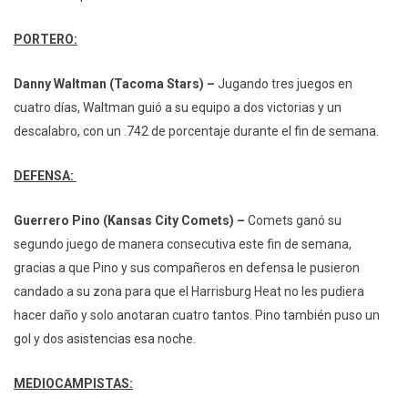
PORTERO:
Danny Waltman (Tacoma Stars) –
Jugando tres juegos en
cuatro días, Waltman guió a su equipo a dos victorias y un
descalabro, con un .742 de porcentaje durante el fin de semana.
DEFENSA:
Guerrero Pino (Kansas City Comets) –
Comets ganó su
segundo juego de manera consecutiva este fin de semana,
gracias a que Pino y sus compañeros en defensa le pusieron
candado a su zona para que el Harrisburg Heat no les pudiera
hacer daño y solo anotaran cuatro tantos. Pino también puso un
gol y dos asistencias esa noche.
MEDIOCAMPISTAS: