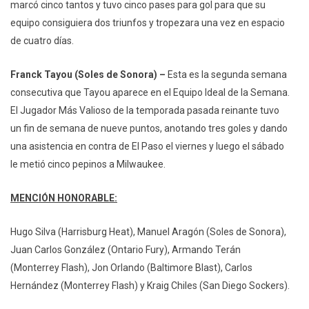
marcó cinco tantos y tuvo cinco pases para gol para que su
equipo consiguiera dos triunfos y tropezara una vez en espacio
de cuatro días.
Franck Tayou (Soles de Sonora) –
Esta es la segunda semana
consecutiva que Tayou aparece en el Equipo Ideal de la Semana.
El Jugador Más Valioso de la temporada pasada reinante tuvo
un fin de semana de nueve puntos, anotando tres goles y dando
una asistencia en contra de El Paso el viernes y luego el sábado
le metió cinco pepinos a Milwaukee.
MENCIÓN HONORABLE:
Hugo Silva (Harrisburg Heat), Manuel Aragón (Soles de Sonora),
Juan Carlos González (Ontario Fury), Armando Terán
(Monterrey Flash), Jon Orlando (Baltimore Blast), Carlos
Hernández (Monterrey Flash) y Kraig Chiles (San Diego Sockers).