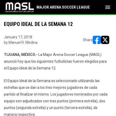
menu
MAJOR ARENA SOCCER LEAGUE
EQUIPO IDEAL DE LA SEMANA 12
January 17, 2018
Share
by Manuel R. Medina
opens in ne
opens i
TIJUANA, MÉXICO.-
La Major Arena Soccer League (MASL)
anunció hoy que los siguientes futbolistas fueron elegidos para
el Equipo Ideal de la Semana 12.
El Equipo Ideal de la Semana es seleccionado utilizando las
estrellas que se dan a los tres mejores jugadores de cada
partido al finalizar el mismo. Los jugadores nominados por cada
equipo son adjudicados con tres puntos (primera estrella), dos
puntos (segunda estrella) y un punto (tercera estrella), de
manera respectiva.