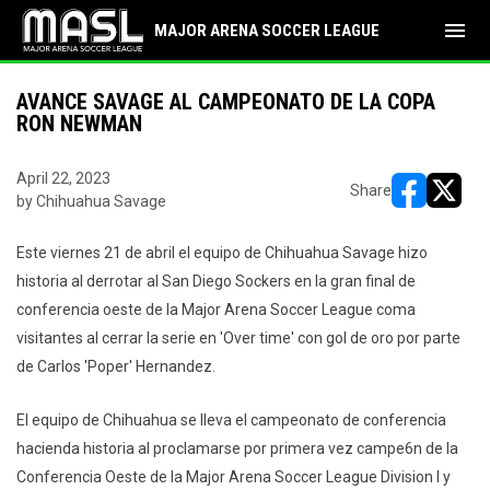
menu
MAJOR ARENA SOCCER LEAGUE
AVANCE SAVAGE AL CAMPEONATO DE LA COPA
RON NEWMAN
April 22, 2023
Share
by Chihuahua Savage
opens in ne
opens i
Este viernes 21 de abril el equipo de Chihuahua Savage hizo
historia al derrotar al San Diego Sockers en la gran final de
conferencia oeste de la Major Arena Soccer League coma
visitantes al cerrar la serie en 'Over time' con gol de oro por parte
de Carlos 'Poper' Hernandez.
El equipo de Chihuahua se lleva el campeonato de conferencia
hacienda historia al proclamarse por primera vez campe6n de la
Conferencia Oeste de la Major Arena Soccer League Division l y