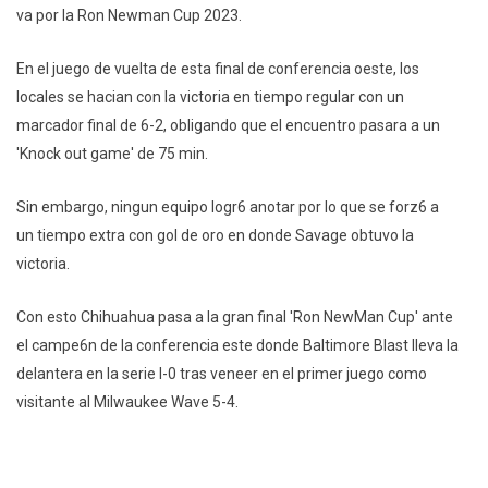
va por la Ron Newman Cup 2023.
En el juego de vuelta de esta final de conferencia oeste, los
locales se hacian con la victoria en tiempo regular con un
marcador final de 6-2, obligando que el encuentro pasara a un
'Knock out game' de 75 min.
Sin embargo, ningun equipo logr6 anotar por lo que se forz6 a
un tiempo extra con gol de oro en donde Savage obtuvo la
victoria.
Con esto Chihuahua pasa a la gran final 'Ron NewMan Cup' ante
el campe6n de la conferencia este donde Baltimore Blast lleva la
delantera en la serie l-0 tras veneer en el primer juego como
visitante al Milwaukee Wave 5-4.