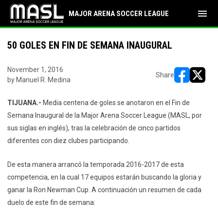
menu
MAJOR ARENA SOCCER LEAGUE
50 GOLES EN FIN DE SEMANA INAUGURAL
November 1, 2016
Share
by Manuel R. Medina
opens in ne
opens i
TIJUANA.-
Media centena de goles se anotaron en el Fin de
Semana Inaugural de la Major Arena Soccer League (MASL, por
sus siglas en inglés), tras la celebración de cinco partidos
diferentes con diez clubes participando.
De esta manera arrancó la temporada 2016-2017 de esta
competencia, en la cual 17 equipos estarán buscando la gloria y
ganar la Ron Newman Cup. A continuación un resumen de cada
duelo de este fin de semana: