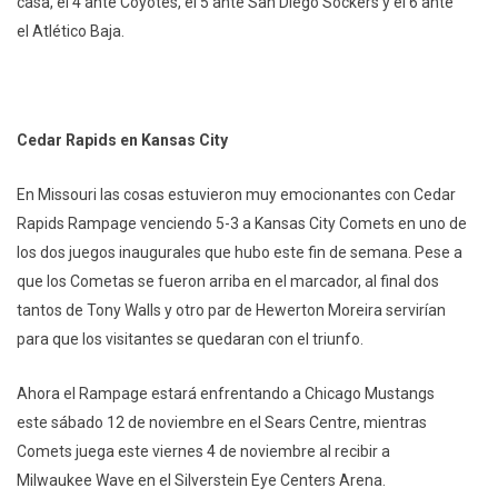
casa, el 4 ante Coyotes, el 5 ante San Diego Sockers y el 6 ante
el Atlético Baja.
Cedar Rapids en Kansas City
En Missouri las cosas estuvieron muy emocionantes con Cedar
Rapids Rampage venciendo 5-3 a Kansas City Comets en uno de
los dos juegos inaugurales que hubo este fin de semana. Pese a
que los Cometas se fueron arriba en el marcador, al final dos
tantos de Tony Walls y otro par de Hewerton Moreira servirían
para que los visitantes se quedaran con el triunfo.
Ahora el Rampage estará enfrentando a Chicago Mustangs
este sábado 12 de noviembre en el Sears Centre, mientras
Comets juega este viernes 4 de noviembre al recibir a
Milwaukee Wave en el Silverstein Eye Centers Arena.